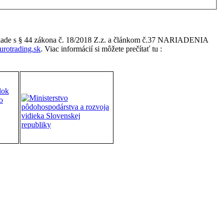
úlade s § 44 zákona č. 18/2018 Z.z. a článkom č.37 NARIADENIA
rotrading.sk
. Viac informácií si môžete prečítať tu :