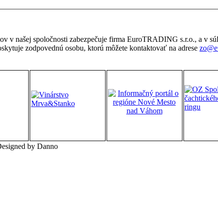
 v našej spoločnosti zabezpečuje firma EuroTRADING s.r.o., a v s
e zodpovednú osobu, ktorú môžete kontaktovať na adrese
zo@eu
 Designed by Danno