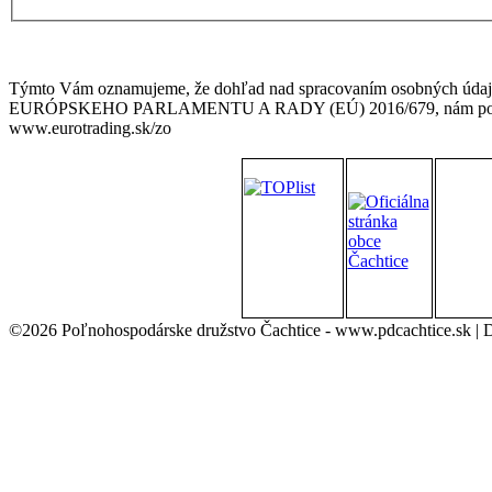
Týmto Vám oznamujeme, že dohľad nad spracovaním osobných údajov
EURÓPSKEHO PARLAMENTU A RADY (EÚ) 2016/679, nám poskytuj
www.eurotrading.sk/zo
©2026 Poľnohospodárske družstvo Čachtice - www.pdcachtice.sk |