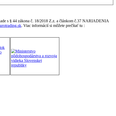
úlade s § 44 zákona č. 18/2018 Z.z. a článkom č.37 NARIADENIA
rotrading.sk
. Viac informácií si môžete prečítať tu :