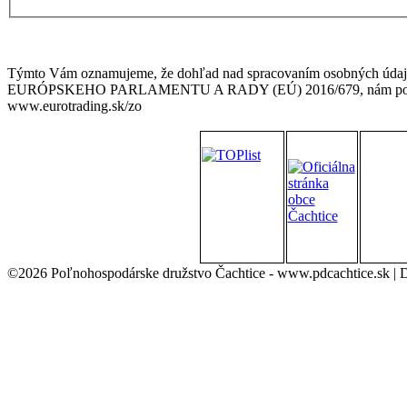
Týmto Vám oznamujeme, že dohľad nad spracovaním osobných údajov
EURÓPSKEHO PARLAMENTU A RADY (EÚ) 2016/679, nám poskytuj
www.eurotrading.sk/zo
©2026 Poľnohospodárske družstvo Čachtice - www.pdcachtice.sk |