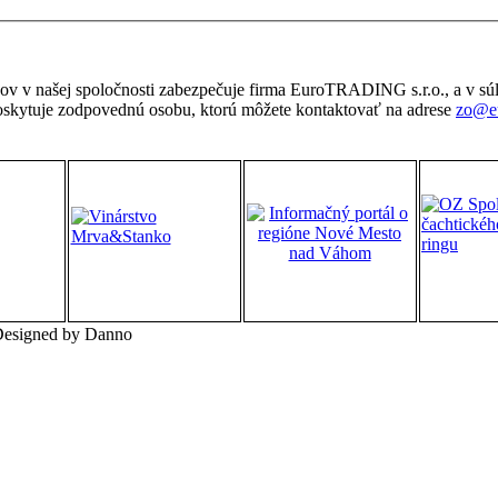
 v našej spoločnosti zabezpečuje firma EuroTRADING s.r.o., a v s
e zodpovednú osobu, ktorú môžete kontaktovať na adrese
zo@eu
 Designed by Danno